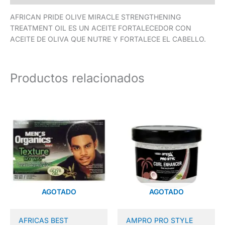
AFRICAN PRIDE OLIVE MIRACLE STRENGTHENING
TREATMENT OIL ES UN ACEITE FORTALECEDOR CON
ACEITE DE OLIVA QUE NUTRE Y FORTALECE EL CABELLO.
Productos relacionados
AGOTADO
AGOTADO
AFRICAS BEST
AMPRO PRO STYLE