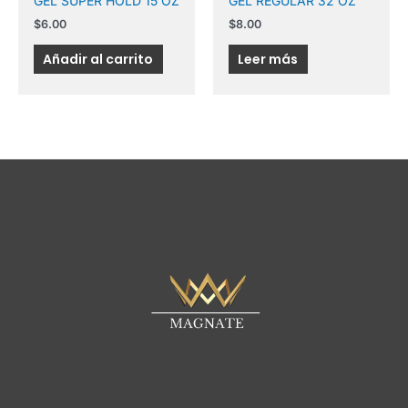
GEL SUPER HOLD 15 OZ
GEL REGULAR 32 OZ
$
6.00
$
8.00
Añadir al carrito
Leer más