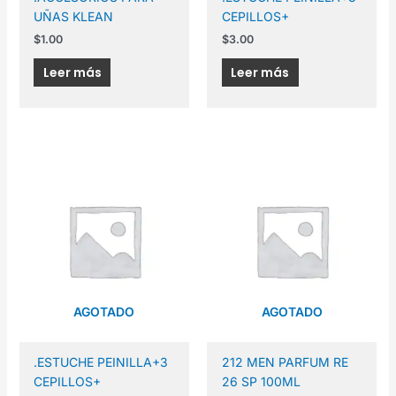
UÑAS KLEAN
CEPILLOS+
$
1.00
$
3.00
Leer más
Leer más
AGOTADO
AGOTADO
.ESTUCHE PEINILLA+3
212 MEN PARFUM RE
CEPILLOS+
26 SP 100ML