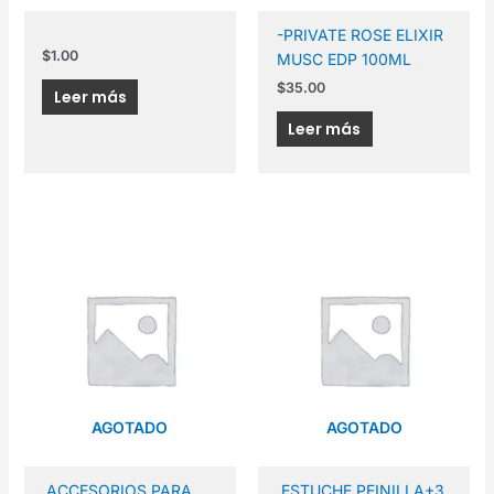
-PRIVATE ROSE ELIXIR
$
1.00
MUSC EDP 100ML
$
35.00
Leer más
Leer más
AGOTADO
AGOTADO
.ACCESORIOS PARA
.ESTUCHE PEINILLA+3