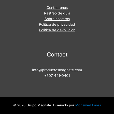
Contactenos
Rastreo de guia
Sobre nosotros
Política de privacidad
Politica de devolucion
Contact
Info@productosmagnate.com
+507 441-0401
© 2026 Grupo Magnate. Diseñado por
Mohamed Fares