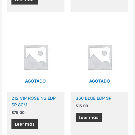
AGOTADO
AGOTADO
212 VIP ROSE NS EDP
360 BLUE EDP SP
SP 80ML
$
15.00
$
75.00
Leer más
Leer más