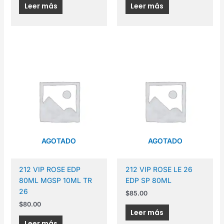
Leer más
Leer más
AGOTADO
AGOTADO
212 VIP ROSE EDP
212 VIP ROSE LE 26
80ML MGSP 10ML TR
EDP SP 80ML
26
$
85.00
$
80.00
Leer más
Leer más