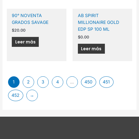
90° NOVENTA
AB SPIRIT
GRADOS SAVAGE
MILLIONAIRE GOLD
EDP SP 100 ML
$
20.00
$
0.00
Leer más
Leer más
1
2
3
4
…
450
451
452
→