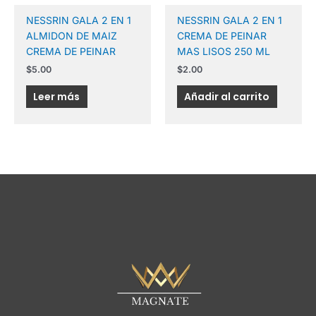
NESSRIN GALA 2 EN 1
NESSRIN GALA 2 EN 1
ALMIDON DE MAIZ
CREMA DE PEINAR
CREMA DE PEINAR
MAS LISOS 250 ML
$
5.00
$
2.00
Leer más
Añadir al carrito