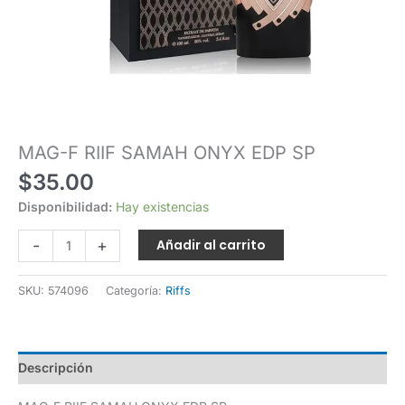
MAG-F RIIF SAMAH ONYX EDP SP
$
35.00
Disponibilidad:
Hay existencias
-
+
Añadir al carrito
SKU:
574096
Categoría:
Riffs
Descripción