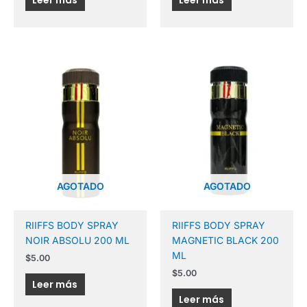
AGOTADO
AGOTADO
RIIFFS BODY SPRAY
RIIFFS BODY SPRAY
NOIR ABSOLU 200 ML
MAGNETIC BLACK 200
ML
$
5.00
$
5.00
Leer más
Leer más