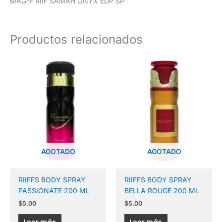
MAG-F RIIF SAMAH ONYX EDP SP
Productos relacionados
AGOTADO
AGOTADO
RIIFFS BODY SPRAY
RIIFFS BODY SPRAY
PASSIONATE 200 ML
BELLA ROUGE 200 ML
$
5.00
$
5.00
Leer más
Leer más