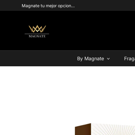
Ir
Magnate tu mejor opcion...
al
contenido
By Magnate
Frag