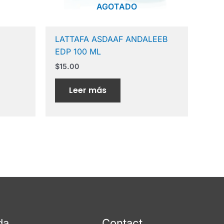
AGOTADO
LATTAFA ASDAAF ANDALEEB
EDP 100 ML
$
15.00
Leer más
da
Contact