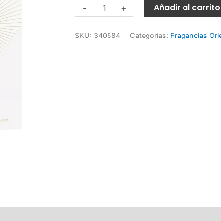
SP
Añadir al carrito
-
+
cantidad
SKU:
340584
Categorías:
Fragancias Ori