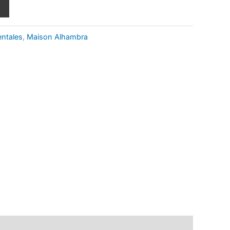
entales
,
Maison Alhambra