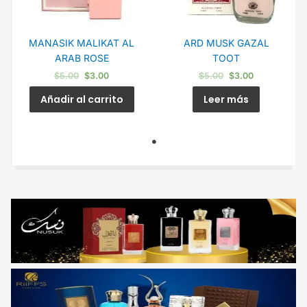
MANASIK MALIKAT AL
ARD MUSK GAZAL
ARAB ROSE
TOOT
$
5.00
$
3.00
$
5.00
$
3.00
Añadir al carrito
Leer más