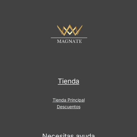
l
Tienda
Tienda Principal
Descuentos
Necesitas ayuda